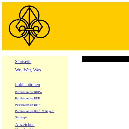
Startseite
Wo, Wer, Was
Publikationen
Publikationen BDPw
Publikationen BDP
Publikationen BdP
Publikationen BdP LV Bayern
Sonstige
Abzeichen