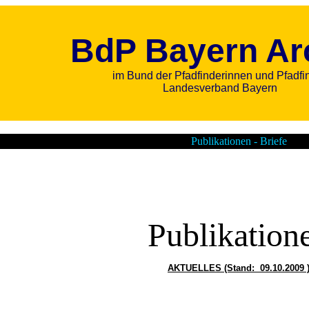
BdP Bayern Ar
im Bund der Pfadfinderinnen und Pfadfi
Landesverband Bayern
Publikationen - Briefe
Publikation
A
KTUELLES (Stand:
09.10.2009